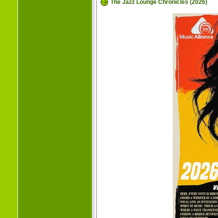
The Jazz Lounge Chronicles (2026)