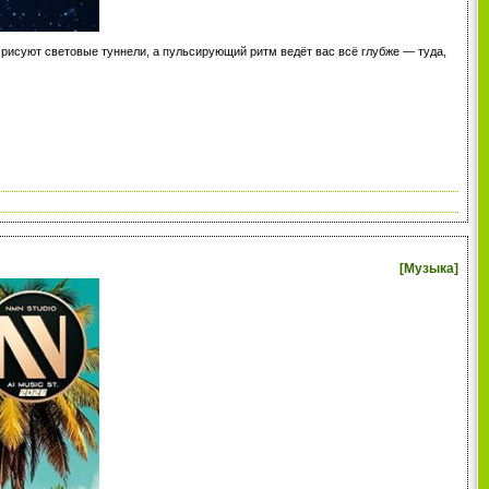
 рисуют световые туннели, а пульсирующий ритм ведёт вас всё глубже — туда,
[
Музыка
]