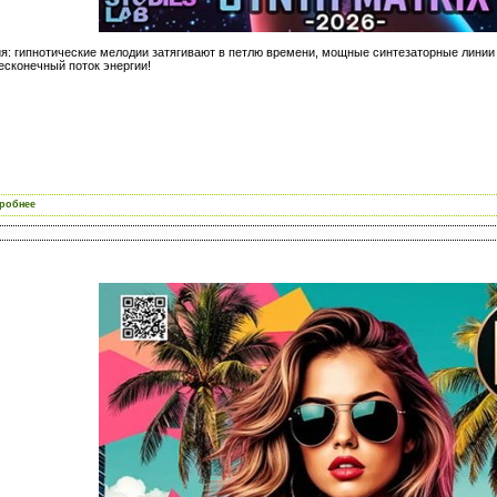
ия: гипнотические мелодии затягивают в петлю времени, мощные синтезаторные линии
есконечный поток энергии!
робнее