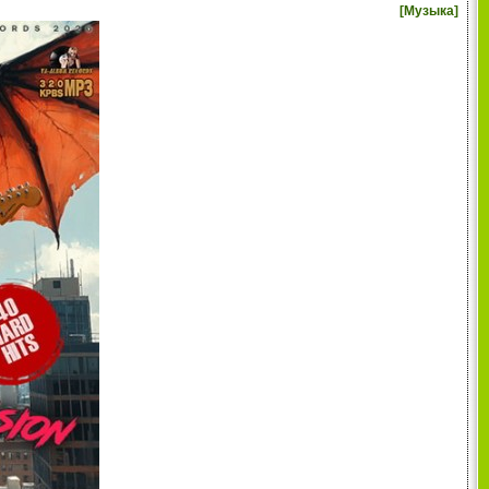
[
Музыка
]