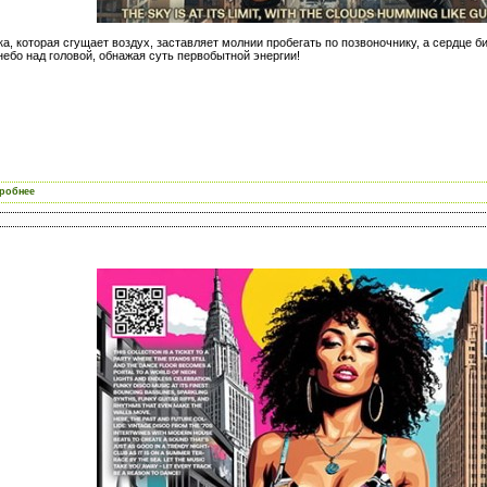
ка, которая сгущает воздух, заставляет молнии пробегать по позвоночнику, а сердце 
небо над головой, обнажая суть первобытной энергии!
робнее