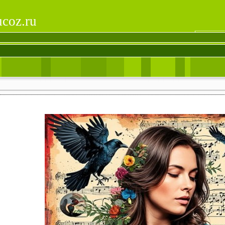
ucoz.ru