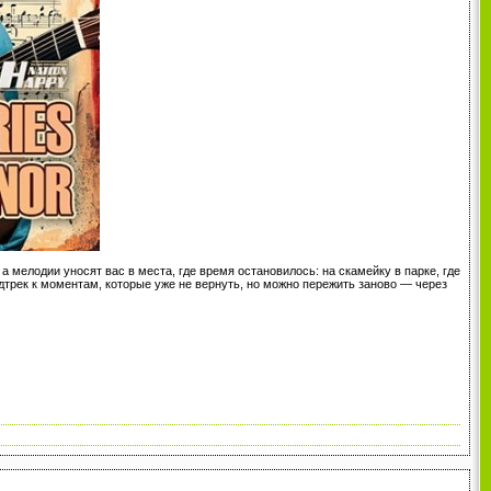
а мелодии уносят вас в места, где время остановилось: на скамейку в парке, где
трек к моментам, которые уже не вернуть, но можно пережить заново — через