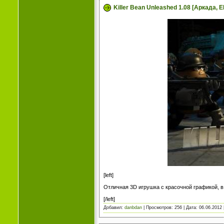
Killer Bean Unleashed 1.08 [Аркада, 
[left]
Отличная 3D игрушка с красочной графикой, в
[/left]
Добавил:
danbdan
| Просмотров: 256 | Дата:
06.06.2012