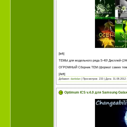
[left]
ТЕМЫ для модельного ряда S-40! Дисплей-(24
ОГРОМНЫЙ Сборник ТЕМ (формат самих тем -.n
[/left]
Добавил:
danbdan
| Просмотров: 233 | Дата:
31.08.2012
Optimum ICS v.4.0 для Samsung Galaxy