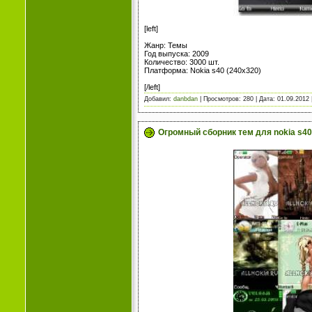
[left]
Жанр: Темы
Год выпуска: 2009
Количество: 3000 шт.
Платформа: Nokia s40 (240х320)
[/left]
Добавил:
danbdan
| Просмотров: 280 | Дата:
01.09.2012
Огромный сборник тем для nokia s40 