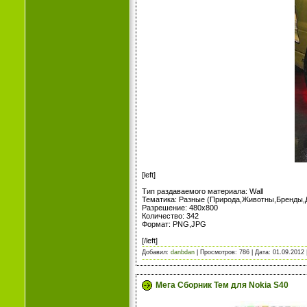
[left]
Тип раздаваемого материала: Wall
Тематика: Разные (Природа,Животны,Бренды,Д
Разрешение: 480x800
Количество: 342
Формат: PNG,JPG
[/left]
Добавил:
danbdan
| Просмотров: 786 | Дата:
01.09.2012
Мега Сборник Тем для Nokia S40