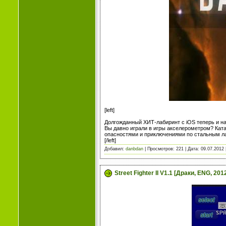
[left]
Долгожданный ХИТ-лабиринт с iOS теперь и на 
Вы давно играли в игры акселерометром? Кат
опасностями и приключениями по стальным ла
[/left]
Добавил:
danbdan
| Просмотров: 221 | Дата:
09.07.2012
Street Fighter II V1.1 [Драки, ENG, 201