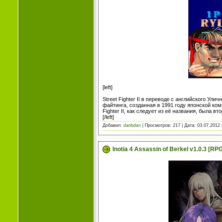
[left]
Street Fighter II в переводе с английского У
файтинга, созданная в 1991 году японской ко
Fighter II, как следует из её названия, была в
[/left]
Добавил:
danbdan
| Просмотров: 217 | Дата:
03.07.2012
Inotia 4 Assassin of Berkel v1.0.3 [R