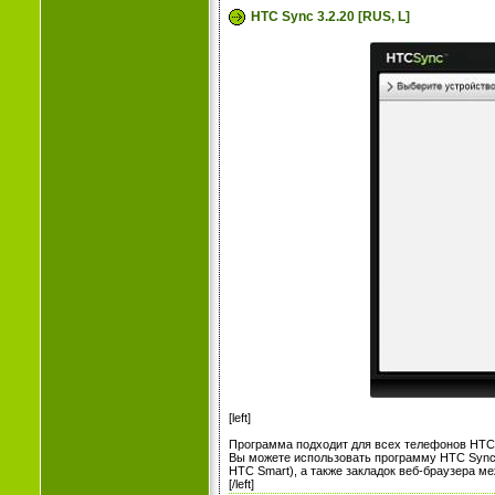
HTC Sync 3.2.20 [RUS, L]
[left]
Программа подходит для всех телефонов HTC 
Вы можете использовать программу HTC Sync™ 
HTC Smart), а также закладок веб-браузера м
[/left]