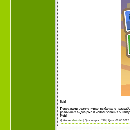
[left]
Перед вами реалистичная рыбалка, от разрабо
различных видов рыб и использования 50 видо
[/left]
Добавил:
danbdan
| Просмотров: 298 | Дата:
08.06.2012