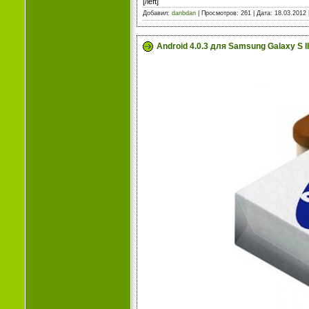
[/left]
Добавил:
danbdan
| Просмотров: 261 | Дата:
18.03.2012
Android 4.0.3 для Samsung Galaxy S II