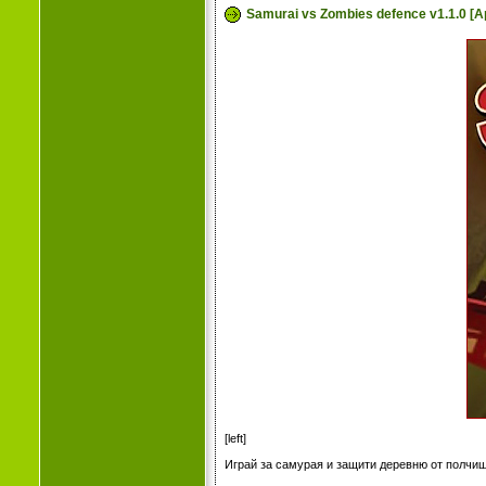
Samurai vs Zombies defence v1.1.0 [
[left]
Играй за самурая и защити деревню от полчищ