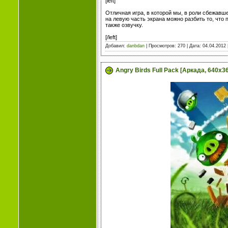
[left]
Отличная игра, в которой мы, в роли сбежавш
на левую часть экрана можно разбить то, что 
также озвучку.
[/left]
Добавил:
danbdan
| Просмотров: 270 | Дата:
04.04.2012
Angry Birds Full Pack [Аркада, 640x3