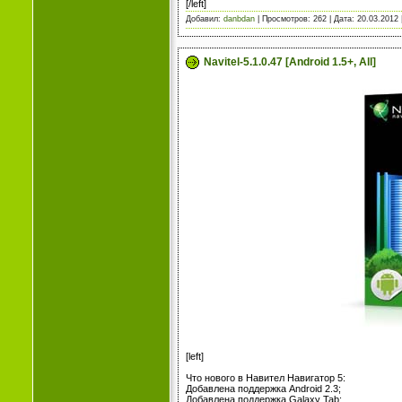
[/left]
Добавил:
danbdan
| Просмотров: 262 | Дата:
20.03.2012
Navitel-5.1.0.47 [Android 1.5+, All]
[left]
Что нового в Навител Навигатор 5:
Добавлена поддержка Android 2.3;
Добавлена поддержка Galaxy Tab;